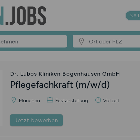
Ar
Dr. Lubos Kliniken Bogenhausen GmbH
Pflegefachkraft
(m/w/d)
München
Festanstellung
Vollzeit
Jetzt bewerben