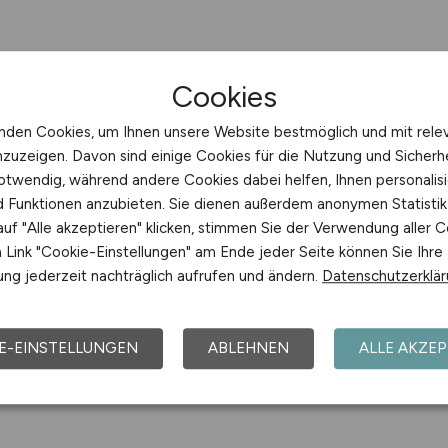
Cookies
nden Cookies, um Ihnen unsere Website bestmöglich und mit rele
nzuzeigen. Davon sind einige Cookies für die Nutzung und Sicherh
otwendig, während andere Cookies dabei helfen, Ihnen personalisi
nd Funktionen anzubieten. Sie dienen außerdem anonymen Statisti
uf "Alle akzeptieren" klicken, stimmen Sie der Verwendung aller C
Link "Cookie-Einstellungen" am Ende jeder Seite können Sie Ihre
ng jederzeit nachträglich aufrufen und ändern.
Datenschutzerklä
E-EINSTELLUNGEN
ABLEHNEN
ALLE AKZEP