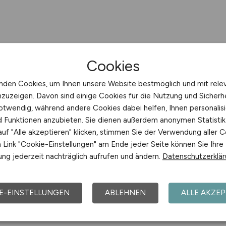
Cookies
nden Cookies, um Ihnen unsere Website bestmöglich und mit rele
nzuzeigen. Davon sind einige Cookies für die Nutzung und Sicherh
otwendig, während andere Cookies dabei helfen, Ihnen personalisi
nd Funktionen anzubieten. Sie dienen außerdem anonymen Statisti
uf "Alle akzeptieren" klicken, stimmen Sie der Verwendung aller C
Link "Cookie-Einstellungen" am Ende jeder Seite können Sie Ihre
ng jederzeit nachträglich aufrufen und ändern.
Datenschutzerklä
E-EINSTELLUNGEN
ABLEHNEN
ALLE AKZEP