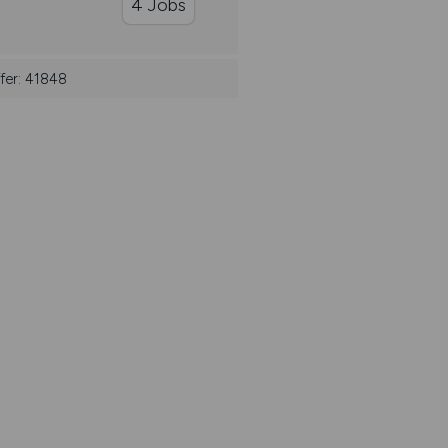
4 Jobs
fer: 41848