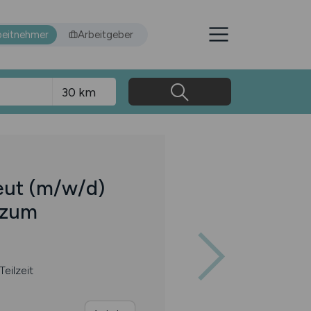
beitnehmer
Arbeitgeber
eut
(m/w/d)
 zum
Teilzeit