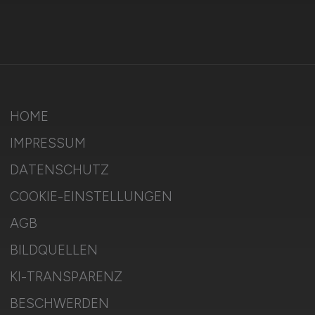
HOME
IMPRESSUM
DATENSCHUTZ
COOKIE-EINSTELLUNGEN
AGB
BILDQUELLEN
KI-TRANSPARENZ
BESCHWERDEN