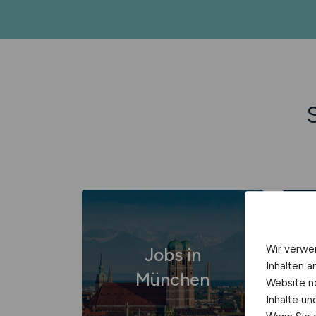
Wir verwe
Jobs in
Inhalten a
München
Website n
Inhalte u