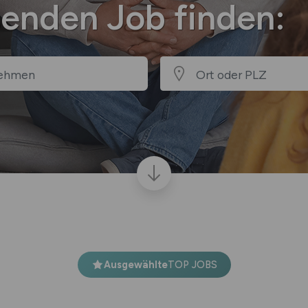
senden Job finden:
Ausgewählte
TOP JOBS