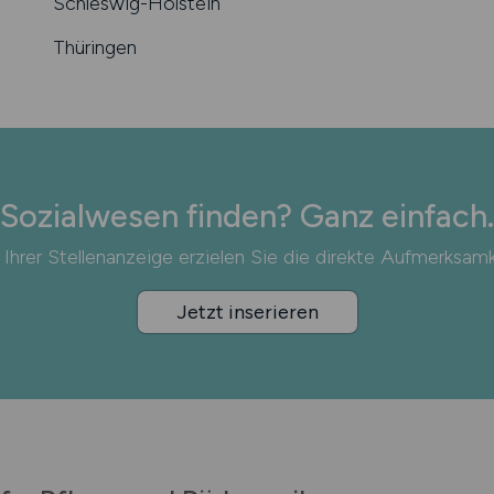
Schleswig-Holstein
Thüringen
Sozialwesen finden? Ganz einfach.
 Ihrer Stellenanzeige erzielen Sie die direkte Aufmerksamk
Jetzt inserieren