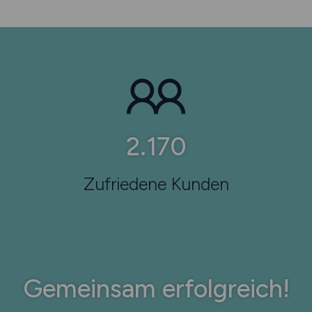
3.630
Zufriedene Kunden
Gemeinsam erfolgreich!