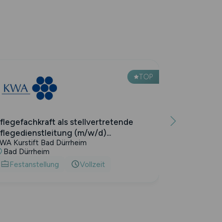
TOP
flegefachkraft als stellvertretende
flegedienstleitung (m/w/d)...
WA Kurstift Bad Dürrheim
Bad Dürrheim
Festanstellung
Vollzeit