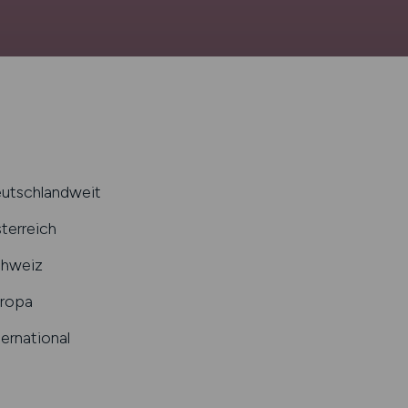
utschlandweit
terreich
hweiz
ropa
ternational