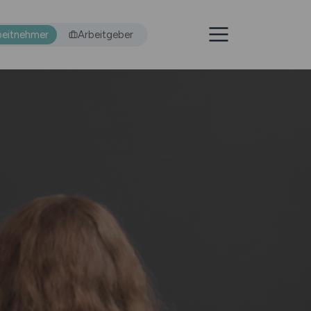
beitnehmer
Arbeitgeber