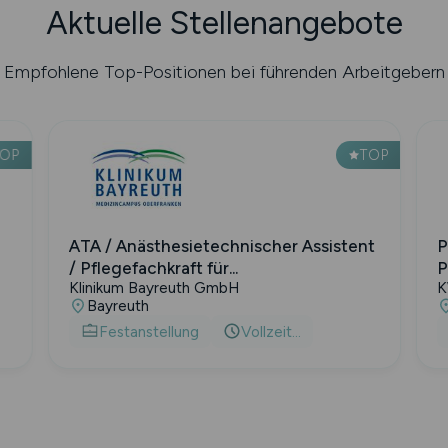
Aktuelle Stellenangebote
Empfohlene Top-Positionen bei führenden Arbeitgebern
TOP
TOP
ATA / Anästhesietechnischer Assistent
P
/ Pflegefachkraft für...
P
Klinikum Bayreuth GmbH
K
Bayreuth
Festanstellung
Vollzeit...