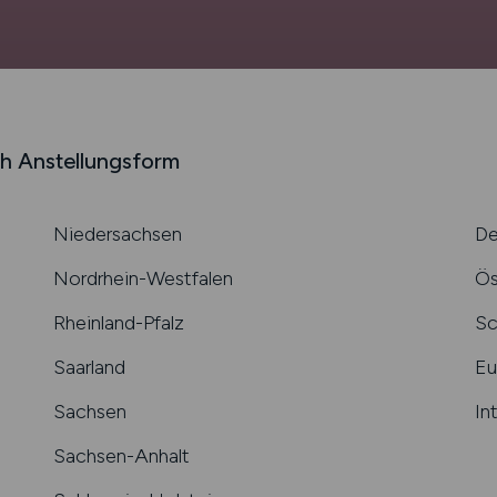
h Anstellungsform
Niedersachsen
De
Nordrhein-Westfalen
Ös
Rheinland-Pfalz
Sc
Saarland
Eu
Sachsen
In
Sachsen-Anhalt