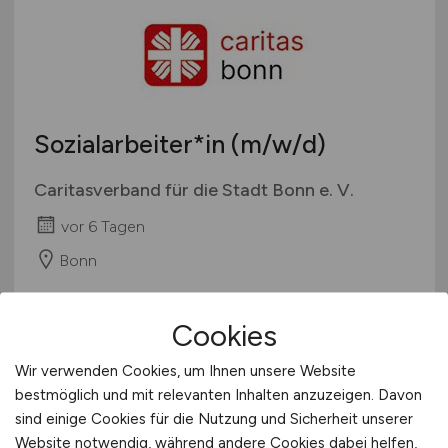
Sozialarbeiter*in
(m/w/d)
Caritasverband für die Stadt Bonn e. V.
vor 6 Tagen
Bonn
Cookies
Wir verwenden Cookies, um Ihnen unsere Website
bestmöglich und mit relevanten Inhalten anzuzeigen. Davon
sind einige Cookies für die Nutzung und Sicherheit unserer
Website notwendig, während andere Cookies dabei helfen,