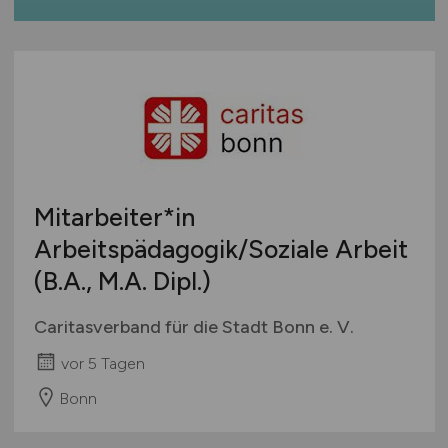
International
Mitarbeiter*in
Arbeitspädagogik/Soziale Arbeit
(B.A., M.A. Dipl.)
Caritasverband für die Stadt Bonn e. V.
vor 5 Tagen
Bonn