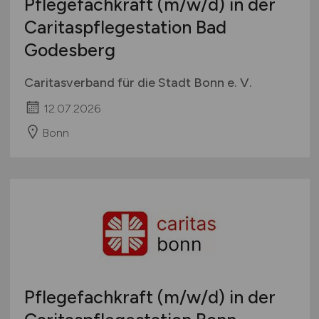
Pflegefachkraft
(m/w/d)
in der
Caritaspflegestation Bad
Godesberg
Caritasverband für die Stadt Bonn e. V.
12.07.2026
Bonn
Pflegefachkraft
(m/w/d)
in der