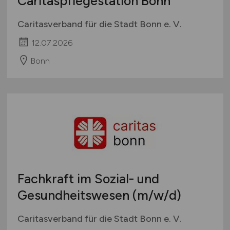
Caritaspflegestation Bonn
Caritasverband für die Stadt Bonn e. V.
12.07.2026
Bonn
Fachkraft im Sozial- und
Gesundheitswesen
(m/w/d)
Caritasverband für die Stadt Bonn e. V.