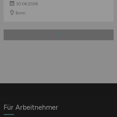
30.06.2026
Bonn
1
Für Arbeitnehmer