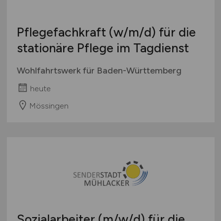
Pflegefachkraft
(w/m/d)
für die
stationäre Pflege im Tagdienst
Wohlfahrtswerk für Baden-Württemberg
heute
Mössingen
Sozialarbeiter
(m/w/d)
für die