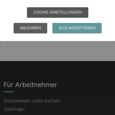
COOKIE-EINSTELLUNGEN
1
ABLEHNEN
ALLE AKZEPTIEREN
Für Arbeitnehmer
Sozialwesen Jobs suchen
Jobfinder