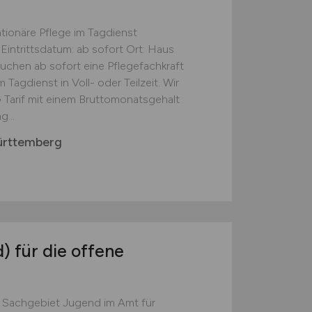
ationäre Pflege im Tagdienst
Eintrittsdatum: ab sofort Ort: Haus
suchen ab sofort eine Pflegefachkraft
 Tagdienst in Voll- oder Teilzeit. Wir
 Tarif mit einem Bruttomonatsgehalt
...
ürttemberg
d)
für die offene
s Sachgebiet Jugend im Amt für