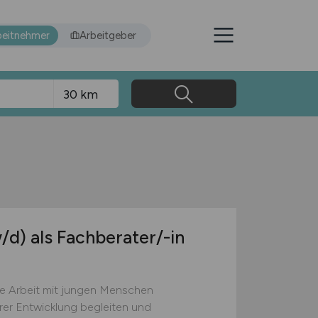
beitnehmer
Arbeitgeber
/d)
als Fachberater/-in
die Arbeit mit jungen Menschen
hrer Entwicklung begleiten und