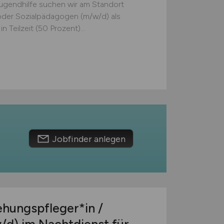
 Jugendhilfe suchen wir am Standort
oder Sozialpädagogen (m/w/d) als
 Teilzeit (50 Prozent)...
Jobfinder anlegen
iehungspfleger*in /