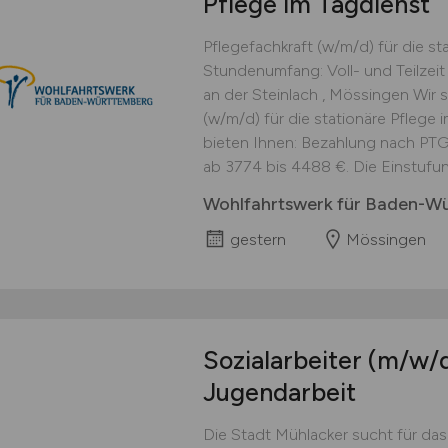
Pflege im Tagdienst
Pflegefachkraft (w/m/d) für die st
Stundenumfang: Voll- und Teilzeit 
an der Steinlach , Mössingen Wir 
(w/m/d) für die stationäre Pflege im
bieten Ihnen: Bezahlung nach PTG
ab 3774 bis 4488 €. Die Einstufung
Wohlfahrtswerk für Baden-W
gestern
Mössingen
Sozialarbeiter
(m/w/
Jugendarbeit
Die Stadt Mühlacker sucht für da