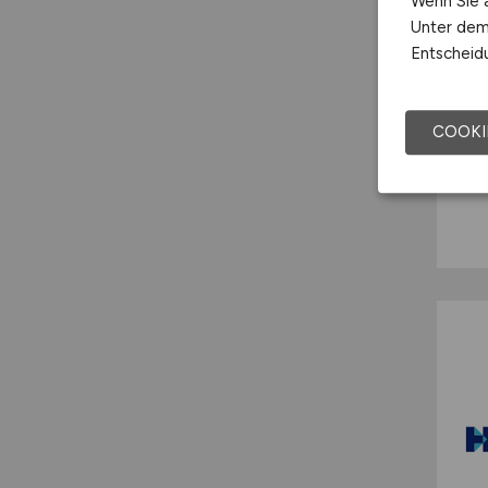
Wenn Sie a
Unter dem 
Entscheidu
COOKI