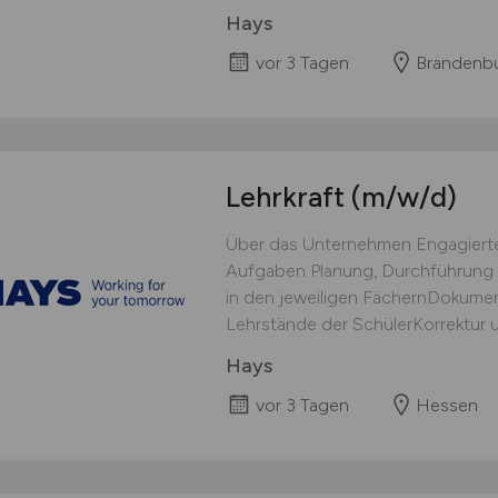
Hays
vor 3 Tagen
Brandenb
Lehrkraft
(m/w/d)
Über das Unternehmen Engagierter
Aufgaben Planung, Durchführung 
in den jeweiligen FächernDokumen
Lehrstände der SchülerKorrektur 
Hays
vor 3 Tagen
Hessen