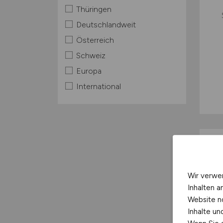
Thüringen
Deutschlandweit
Österreich
Schweiz
Europa
International
Wir verwe
Inhalten a
Website n
Inhalte u