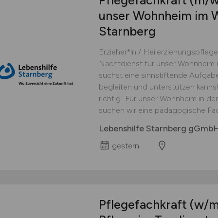
Pflegefachkraft
(m/w
unser Wohnheim im W
Starnberg
Erzieher*in / Heilerziehungspflege
Nachtdienst für unser Wohnheim i
suchst eine sinnstiftende Aufgab
begleiten und unterstützen kanns
richtig! Für unser Wohnheim in de
suchen wir eine pädagogische Fachkr
Lebenshilfe Starnberg gGmb
gestern
Pflegefachkraft
(w/m