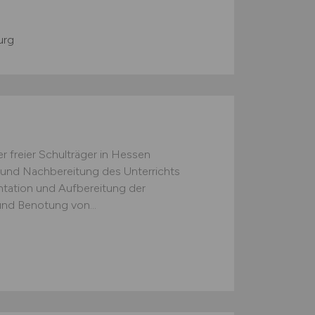
urg
 freier Schulträger in Hessen
und Nachbereitung des Unterrichts
tation und Aufbereitung der
und Benotung von...