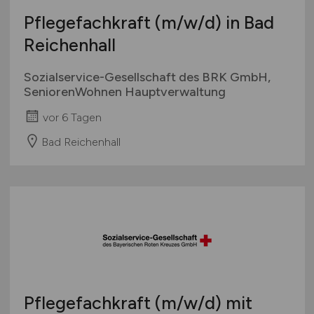
Europa
Pflegefachkraft
(m/w/d)
in Bad
International
Reichenhall
Sozialservice-Gesellschaft des BRK GmbH,
SeniorenWohnen Hauptverwaltung
vor 6 Tagen
Bad Reichenhall
Pflegefachkraft
(m/w/d)
mit