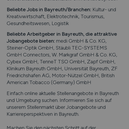
Beliebte Jobs in
Bayreuth
/Branchen
:
Kultur- und
Kreativwirtschaft, Elektrotechnik, Tourismus,
Gesundheitswesen, Logistik
Beliebte Arbeitgeber in
Bayreuth
, die attraktive
Jobangebote bieten
:
medi GmbH & Co. KG,
Steiner-Optik GmbH, Stäubli TEC-SYSTEMS
GmbH Connectors, W. Markgraf GmbH & Co. KG,
Cybex GmbH, TenneT TSO GmbH, Zapf GmbH,
Klinikum Bayreuth GmbH, Universität Bayreuth, ZF
Friedrichshafen AG, Motor-Nützel GmbH, British
American Tobacco (Germany) GmbH
Einfach online aktuelle Stellenangebote in
Bayreuth
und Umgebung suchen. Informieren Sie sich auf
unserem Stellenmarkt über Jobangebote und
Karriereperspektiven in
Bayreuth
.
Machen Sie den nächsten Schritt auf der