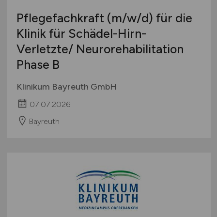
Pflegefachkraft
(m/w/d)
für die
Klinik für Schädel-Hirn-
Verletzte/ Neurorehabilitation
Phase B
Klinikum Bayreuth GmbH
07.07.2026
Bayreuth