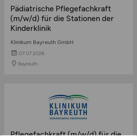
Pädiatrische Pflegefachkraft
(m/w/d)
für die Stationen der
Kinderklinik
Klinikum Bayreuth GmbH
07.07.2026
Bayreuth
Pflegefachkraft
(m/w/d)
für die