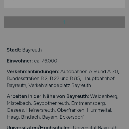
1
Stadt:
Bayreuth
Einwohner:
ca. 76.000
Verkehrsanbindungen:
Autobahnen A 9 und A 70,
Bundesstraßen B 2, B 22 und B 85, Hauptbahnhof
Bayreuth, Verkehrslandeplatz Bayreuth
Arbeiten in der Nähe von
Bayreuth
:
Weidenberg,
Mistelbach, Seybothenreuth, Emtmannsberg,
Gesees, Heinersreuth, Oberfranken, Hummeltal,
Haag, Bindlach, Bayern, Eckersdorf
Universitäten/Hochschulen:
Universität Bayreuth