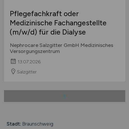
International
Pflegefachkraft oder
Medizinische Fachangestellte
(m/w/d)
für die Dialyse
Nephrocare Salzgitter GmbH Medizinisches
Versorgungszentrum
13.07.2026
Salzgitter
1
Stadt:
Braunschweig