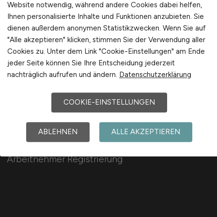
Website notwendig, während andere Cookies dabei helfen,
International
Ihnen personalisierte Inhalte und Funktionen anzubieten. Sie
dienen außerdem anonymen Statistikzwecken. Wenn Sie auf
"Alle akzeptieren" klicken, stimmen Sie der Verwendung aller
Cookies zu. Unter dem Link "Cookie-Einstellungen" am Ende
jeder Seite können Sie Ihre Entscheidung jederzeit
nachträglich aufrufen und ändern.
Datenschutzerklärung
Für Arbeitnehmer
COOKIE-EINSTELLUNGEN
Sozialwesen Jobs suchen
ABLEHNEN
ALLE AKZEPTIEREN
Jobfinder
Arbeitnehmer Registrierung