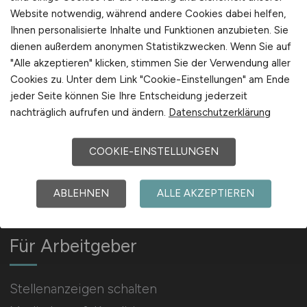
Website notwendig, während andere Cookies dabei helfen,
Ihnen personalisierte Inhalte und Funktionen anzubieten. Sie
Arbeitgeber Kontakt
dienen außerdem anonymen Statistikzwecken. Wenn Sie auf
Karrierenetzwerk
"Alle akzeptieren" klicken, stimmen Sie der Verwendung aller
Cookies zu. Unter dem Link "Cookie-Einstellungen" am Ende
jeder Seite können Sie Ihre Entscheidung jederzeit
nachträglich aufrufen und ändern.
Datenschutzerklärung
COOKIE-EINSTELLUNGEN
Social Media & Networks
Gleichberechtigung & Vielfalt
ABLEHNEN
ALLE AKZEPTIEREN
Für Arbeitgeber
Stellenanzeigen schalten