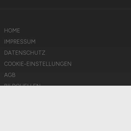
HOME
IMPRESSUM
DATENSCHUTZ
COOKIE-EINSTELLUNGEN
AGB
BILDQUELLEN
KI-TRANSPARENZ
BESCHWERDEN
MELDESTELLE
SITEMAP