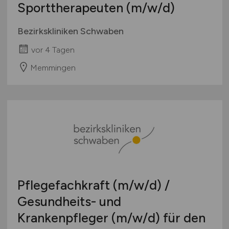
Sporttherapeuten
(m/w/d)
International
Bezirkskliniken Schwaben
vor 4 Tagen
Memmingen
Pflegefachkraft
(m/w/d)
/
Gesundheits- und
Krankenpfleger
(m/w/d)
für den