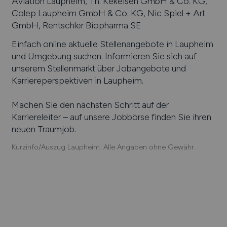
Aviation Laupheim, Th. Kekeisen GmbH & Co. KG,
Colep Laupheim GmbH & Co. KG, Nic Spiel + Art
GmbH, Rentschler Biopharma SE
Einfach online aktuelle Stellenangebote in
Laupheim
und Umgebung suchen. Informieren Sie sich auf
unserem Stellenmarkt über Jobangebote und
Karriereperspektiven in
Laupheim
.
Machen Sie den nächsten Schritt auf der
Karriereleiter – auf unsere Jobbörse finden Sie ihren
neuen Traumjob.
Kurzinfo/Auszug Laupheim. Alle Angaben ohne Gewähr.