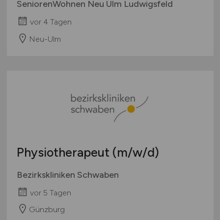
SeniorenWohnen Neu Ulm Ludwigsfeld
vor 4 Tagen
Neu-Ulm
Physiotherapeut
(m/w/d)
Bezirkskliniken Schwaben
vor 5 Tagen
Günzburg