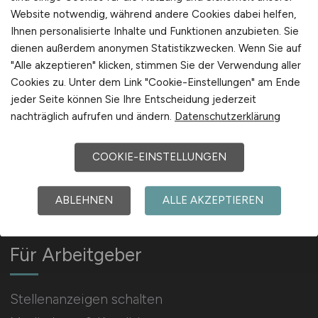
Website notwendig, während andere Cookies dabei helfen,
Ihnen personalisierte Inhalte und Funktionen anzubieten. Sie
Arbeitgeber Kontakt
dienen außerdem anonymen Statistikzwecken. Wenn Sie auf
Karrierenetzwerk
"Alle akzeptieren" klicken, stimmen Sie der Verwendung aller
Cookies zu. Unter dem Link "Cookie-Einstellungen" am Ende
jeder Seite können Sie Ihre Entscheidung jederzeit
nachträglich aufrufen und ändern.
Datenschutzerklärung
COOKIE-EINSTELLUNGEN
Social Media & Networks
Gleichberechtigung & Vielfalt
ABLEHNEN
ALLE AKZEPTIEREN
Für Arbeitgeber
Stellenanzeigen schalten