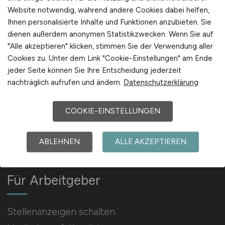
Website notwendig, während andere Cookies dabei helfen,
Ihnen personalisierte Inhalte und Funktionen anzubieten. Sie
Arbeitgeber Kontakt
dienen außerdem anonymen Statistikzwecken. Wenn Sie auf
Karrierenetzwerk
"Alle akzeptieren" klicken, stimmen Sie der Verwendung aller
Cookies zu. Unter dem Link "Cookie-Einstellungen" am Ende
jeder Seite können Sie Ihre Entscheidung jederzeit
nachträglich aufrufen und ändern.
Datenschutzerklärung
COOKIE-EINSTELLUNGEN
Social Media & Networks
Gleichberechtigung & Vielfalt
ABLEHNEN
ALLE AKZEPTIEREN
Für Arbeitgeber
Stellenanzeigen schalten