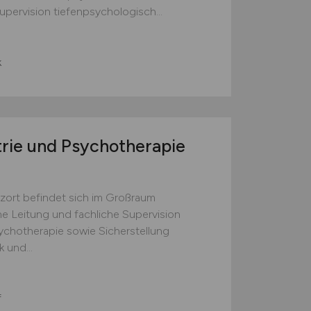
ervision tiefenpsychologisch...
k
trie und Psychotherapie
zort befindet sich im Großraum
e Leitung und fachliche Supervision
ychotherapie sowie Sicherstellung
 und...
f