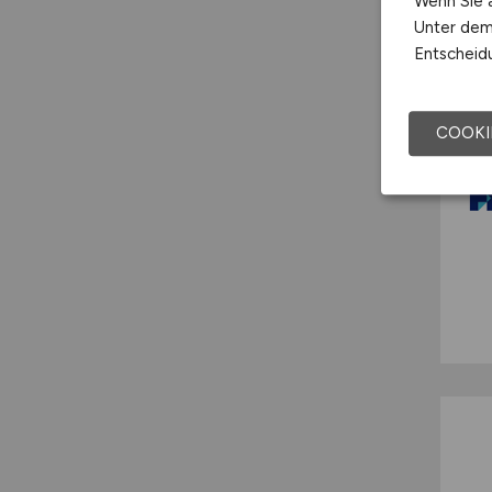
Wenn Sie a
Unter dem 
Entscheidu
COOKI