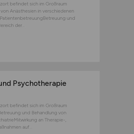
zort befindet sich im Großraum
 von Anästhesien in verschiedenen
er PatientenbetreuungBetreuung und
reich der...
 und Psychotherapie
zort befindet sich im Großraum
Betreuung und Behandlung von
hiatrieMitwirkung an Therapie-,
aßnahmen auf...