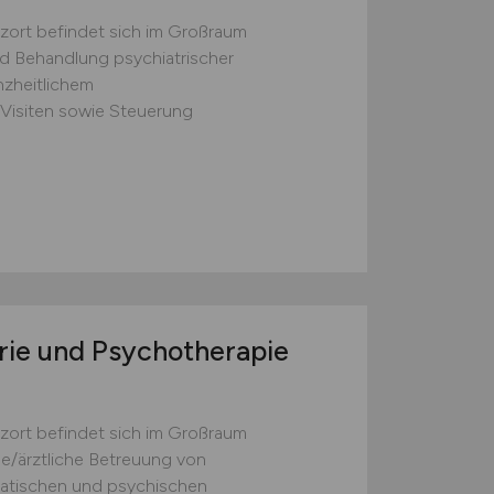
zort befindet sich im Großraum
d Behandlung psychiatrischer
anzheitlichem
Visiten sowie Steuerung
trie und Psychotherapie
zort befindet sich im Großraum
e/ärztliche Betreuung von
matischen und psychischen