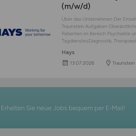
(m/w/d)
Über das Unternehmen Der Einsat
Traunstein Aufgaben Oberärztlic
Patienten im Bereich Psychiatrie
TagdienstesDiagnostik, Therapiepl
Hays
13.07.2026
Traunstein
Erhalten Sie neue Jobs bequem per
E-Mail
!