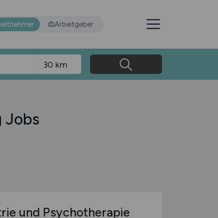
beitnehmer
Arbeitgeber
g Jobs
trie und Psychotherapie