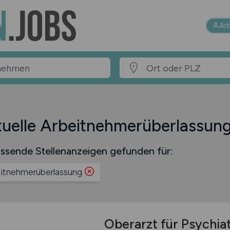
Ar
uelle Arbeitnehmerüberlassun
ssende Stellenanzeigen gefunden für:
itnehmerüberlassung
Oberarzt für Psychia