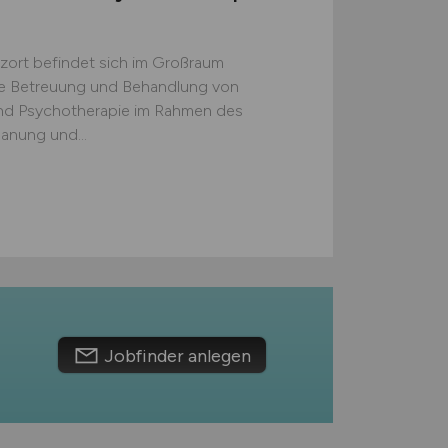
zort befindet sich im Großraum
he Betreuung und Behandlung von
 und Psychotherapie im Rahmen des
anung und...
Jobfinder anlegen