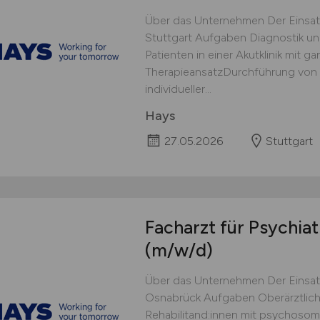
Über das Unternehmen Der Einsat
Stuttgart Aufgaben Diagnostik un
Patienten in einer Akutklinik mit g
TherapieansatzDurchführung von 
individueller...
Hays
27.05.2026
Stuttgart
Facharzt für Psychia
(m/w/d)
Über das Unternehmen Der Einsat
Osnabrück Aufgaben Oberärztlich
Rehabilitand:innen mit psychoso