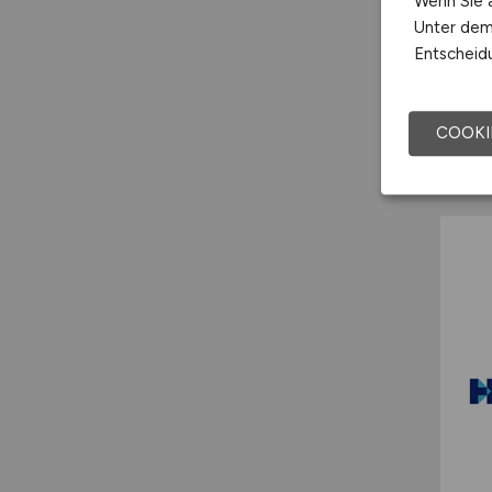
Wenn Sie a
Unter dem 
Entscheidu
COOKI