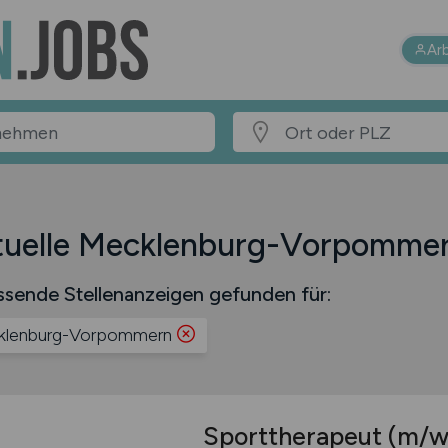
Ar
tuelle Mecklenburg-Vorpommer
ssende Stellenanzeigen gefunden für:
klenburg-Vorpommern
Sporttherapeut
(m/w