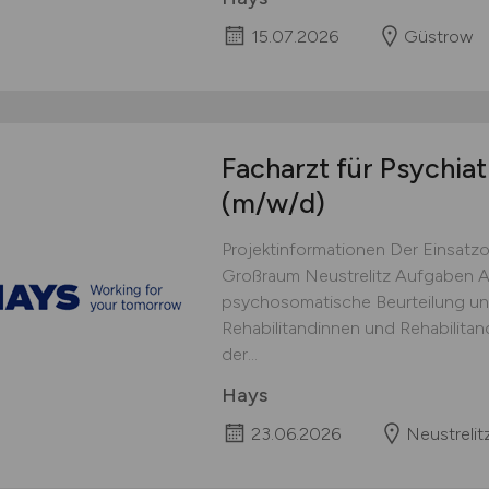
15.07.2026
Güstrow
Facharzt für Psychia
(m/w/d)
Projektinformationen Der Einsatzo
Großraum Neustrelitz Aufgaben A
psychosomatische Beurteilung un
Rehabilitandinnen und Rehabilita
der...
Hays
23.06.2026
Neustrelit