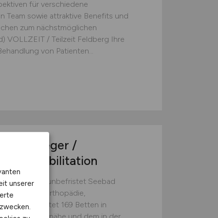
pektiven für verschiedene
en Team sowie attraktive Benefits und
 suchen zum nächstmöglichen
) VOLLZEIT / Teilzeit Feldberg Ihre
ehandlung von Patienten...
nkenpfleger /
/d)
Rehabilitation
vanten
Stunden/Woche, unbefristet Seebad
eit unserer
chklinik für Orthopädie,
erte
nkungen bietet 169 Betten in
kzwecken.
telbaren Strandnähe und dem in der