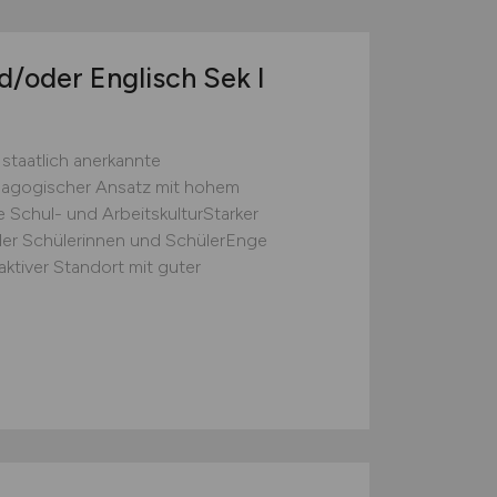
d/oder Englisch Sek I
staatlich anerkannte
dagogischer Ansatz mit hohem
Schul- und ArbeitskulturStarker
 der Schülerinnen und SchülerEnge
ktiver Standort mit guter