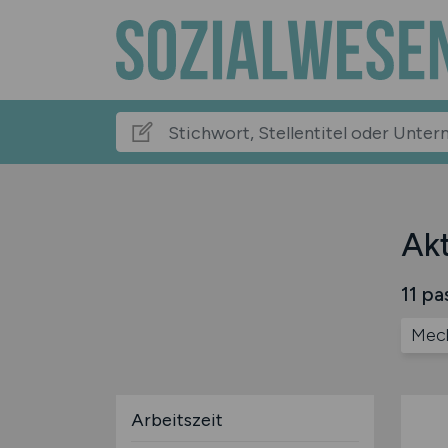
Ak
11 pa
Mec
Arbeitszeit