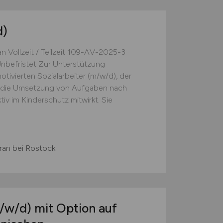
d)
n Vollzeit / Teilzeit 109-AV-2025-3
Unbefristet Zur Unterstützung
tivierten Sozialarbeiter (m/w/d), der
t die Umsetzung von Aufgaben nach
iv im Kinderschutz mitwirkt. Sie
an bei Rostock
/w/d)
mit Option auf