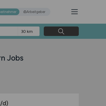
beitnehmer
Arbeitgeber
n Jobs
/d)