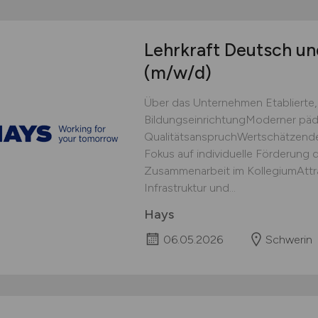
Lehrkraft Deutsch un
(m/w/d)
Über das Unternehmen Etablierte, 
BildungseinrichtungModerner pä
QualitätsanspruchWertschätzende 
Fokus auf individuelle Förderung
Zusammenarbeit im KollegiumAttra
Infrastruktur und...
Hays
06.05.2026
Schwerin