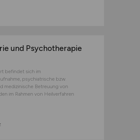
trie und Psychotherapie
rt befindet sich im
ufnahme, psychiatrische bzw.
d medizinische Betreuung von
nden im Rahmen von Heilverfahren
z