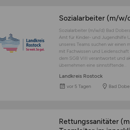
Sozialarbeiter
(m/w/
Sozialarbeiter (m/w/d) Bad Dobera
Amt für Kinder- und Jugendhilfe 
unseres Teams suchen wir einen mo
mit Fachwissen und Leidenschaf
dem SGB VIII verantwortet und akt
übernehmen eine sinnstiftende...
Landkreis Rostock
vor 5 Tagen
Bad Dober
Rettungssanitäter
(m