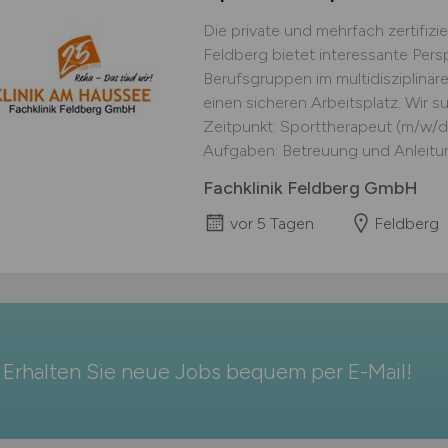
Die private und mehrfach zertifizier
Feldberg bietet interessante Pers
Berufsgruppen im multidisziplinär
einen sicheren Arbeitsplatz. Wir
Zeitpunkt: Sporttherapeut (m/w/d)
Aufgaben: Betreuung und Anleitun
Fachklinik Feldberg GmbH
vor 5 Tagen
Feldberg
Erhalten Sie neue Jobs bequem per
E-Mail
!