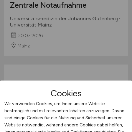
Zentrale Notaufnahme
Universitätsmedizin der Johannes Gutenberg-
Universität Mainz
30.07.2026
Mainz
Cookies
Wir verwenden Cookies, um Ihnen unsere Website
bestmöglich und mit relevanten Inhalten anzuzeigen. Davon
Pflegefachkraft
(m/w/d)
für die
sind einige Cookies für die Nutzung und Sicherheit unserer
interdisziplinären
Website notwendig, während andere Cookies dabei helfen,
Ihnen personalisierte Inhalte und Funktionen anzubieten. Sie