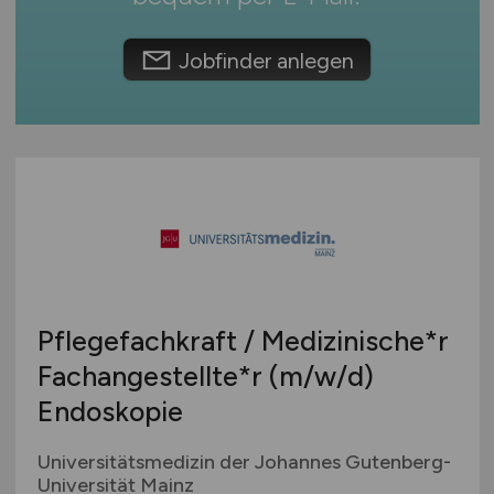
Europa
International
Jobfinder anlegen
Pflegefachkraft / Medizinische*r
Fachangestellte*r
(m/w/d)
Endoskopie
Universitätsmedizin der Johannes Gutenberg-
Universität Mainz