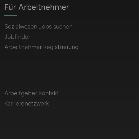
Für Arbeitnehmer
Sozialwesen Jobs suchen
Jobfinder
Arbeitnehmer Registrierung
Arbeitgeber Kontakt
Karrierenetzwerk