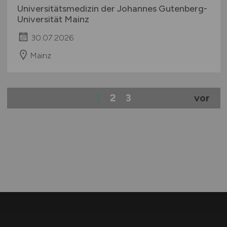
Universitätsmedizin der Johannes Gutenberg-
Universität Mainz
30.07.2026
Mainz
1
2
3
vor