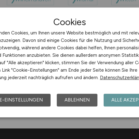
Cookies
Würzburg
nden Cookies, um Ihnen unsere Website bestmöglich und mit rele
nzuzeigen. Davon sind einige Cookies für die Nutzung und Sicherh
otwendig, während andere Cookies dabei helfen, Ihnen personalisi
nd Funktionen anzubieten. Sie dienen außerdem anonymen Statisti
uf "Alle akzeptieren" klicken, stimmen Sie der Verwendung aller C
Link "Cookie-Einstellungen" am Ende jeder Seite können Sie Ihre
ng jederzeit nachträglich aufrufen und ändern.
Datenschutzerklä
Arbeitsorte mit W
E-EINSTELLUNGEN
ABLEHNEN
ALLE AKZEP