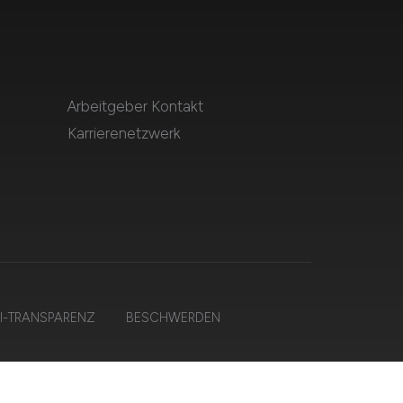
Arbeitgeber Kontakt
Karrierenetzwerk
I-TRANSPARENZ
BESCHWERDEN
alten.